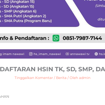
DAFTARAN HSIN TK, SD, SMP, DA
Tinggalkan Komentar
/
Berita
/ Oleh
admin
AHAN