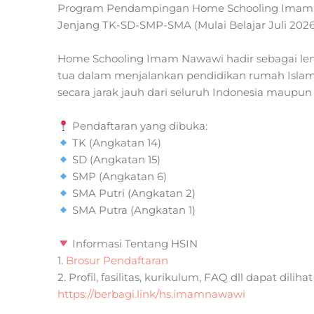
Program Pendampingan Home Schooling Imam N
Jenjang TK-SD-SMP-SMA (Mulai Belajar Juli 2026
Home Schooling Imam Nawawi hadir sebagai l
tua dalam menjalankan pendidikan rumah Islam, g
secara jarak jauh dari seluruh Indonesia maupun 
Pendaftaran yang dibuka:
TK (Angkatan 14)
SD (Angkatan 15)
SMP (Angkatan 6)
SMA Putri (Angkatan 2)
SMA Putra (Angkatan 1)
Informasi Tentang HSIN
1.
Brosur Pendaftaran
2. Profil, fasilitas, kurikulum, FAQ dll dapat dilihat
https://berbagi.link/hs.imamnawawi