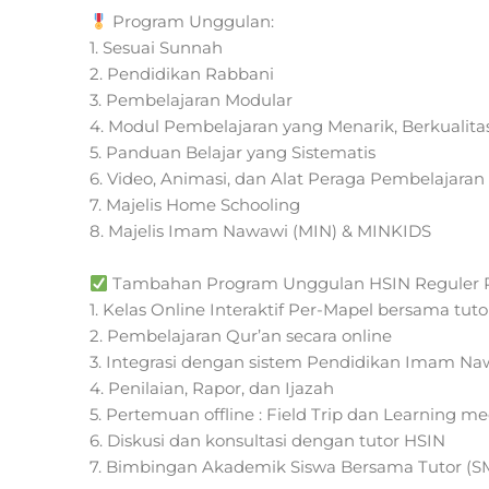
Program Unggulan:
1. Sesuai Sunnah
2. Pendidikan Rabbani
3. Pembelajaran Modular
4. Modul Pembelajaran yang Menarik, Berkualitas
5. Panduan Belajar yang Sistematis
6. Video, Animasi, dan Alat Peraga Pembelajaran
7. Majelis Home Schooling
8. Majelis Imam Nawawi (MIN) & MINKIDS
Tambahan Program Unggulan HSIN Reguler P
1. Kelas Online Interaktif Per-Mapel bersama tuto
2. Pembelajaran Qur’an secara online
3. Integrasi dengan sistem Pendidikan Imam Na
4. Penilaian, Rapor, dan Ijazah
5. Pertemuan offline : Field Trip dan Learning m
6. Diskusi dan konsultasi dengan tutor HSIN
7. Bimbingan Akademik Siswa Bersama Tutor (