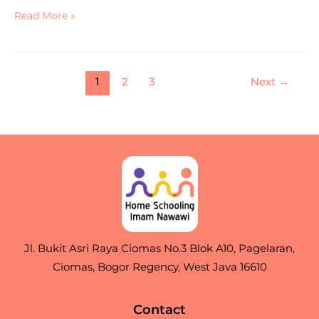
Read More »
1
2
3
Next
→
Jl. Bukit Asri Raya Ciomas No.3 Blok A10, Pagelaran,
Ciomas, Bogor Regency, West Java 16610
Contact