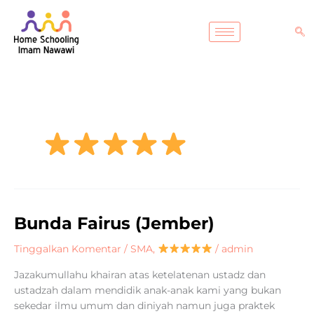
Lewati
ke
konten
Bunda Fairus (Jember)
Bunda
Fairus
Tinggalkan Komentar
/
SMA
,
/
admin
(Jember)
Jazakumullahu khairan atas ketelatenan ustadz dan
ustadzah dalam mendidik anak-anak kami yang bukan
sekedar ilmu umum dan diniyah namun juga praktek