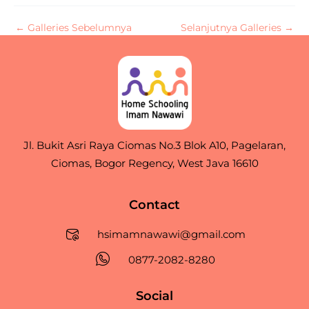
←
Galleries Sebelumnya
Selanjutnya Galleries
→
Jl. Bukit Asri Raya Ciomas No.3 Blok A10, Pagelaran,
Ciomas, Bogor Regency, West Java 16610
Contact
hsimamnawawi@gmail.com
0877-2082-8280
Social